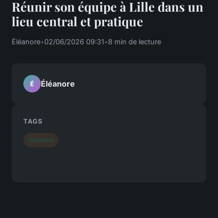
Réunir son équipe à Lille dans un
lieu central et pratique
Éléanore
•
02/06/2026 09:31
•
8 min de lecture
Éléanore
É
TAGS
tourisme