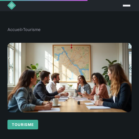
Accueil
›
Tourisme
TOURISME