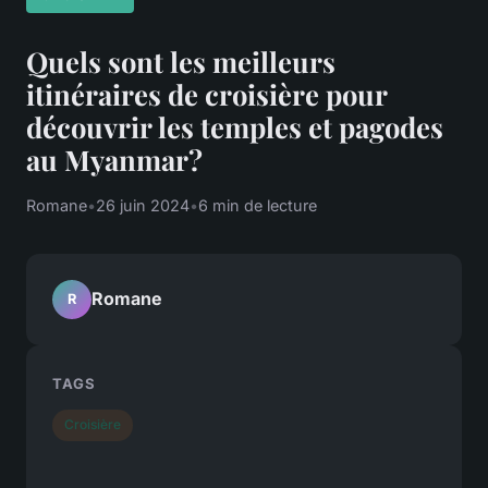
Quels sont les meilleurs
itinéraires de croisière pour
découvrir les temples et pagodes
au Myanmar?
Romane
•
26 juin 2024
•
6 min de lecture
Romane
R
TAGS
Croisière